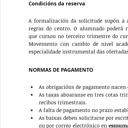
Condicións da reserva
A formalización da solicitude supón a 
regras do centro. O alumnado poderá re
que cursou no terceiro trimestre do cu
Movemento con cambio de nivel académ
especialidade instrumental das ofertadas
NORMAS DE PAGAMENTO
As obrigacións de pagamento nacen d
As taxas aboaranse en tres cotas tr
recibos trimestrais.
A falta de pagamento no prazo establ
As baixas deben solicitarse por escr
ou por correo electrónico en 
esmuma