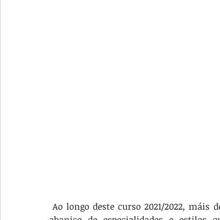
 Ao longo deste curso 2021/2022, máis de 20 especialidades, representativas de todo o 
abanico de especialidades e estilos 