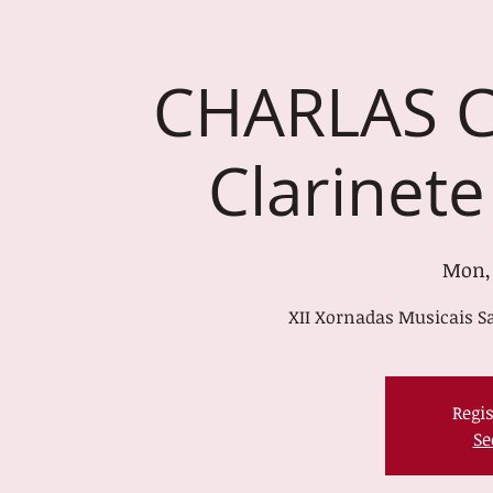
CHARLAS 
Clarinete
Mon,
XII Xornadas Musicais Sa
Regis
Se