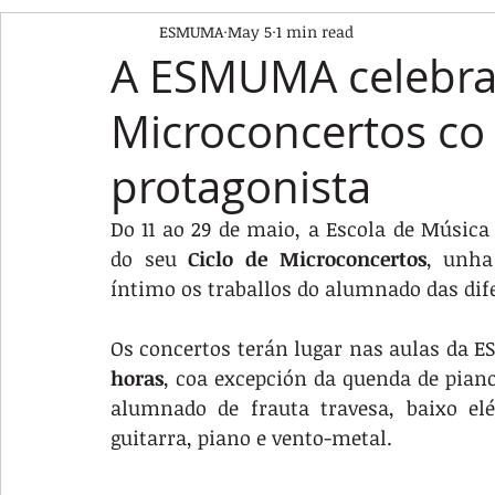
ESMUMA
May 5
1 min read
A ESMUMA celebra 
Microconcertos c
protagonista
Do 11 ao 29 de maio, a Escola de Música
do seu 
Ciclo de Microconcertos
, unha
íntimo os traballos do alumnado das dife
Os concertos terán lugar nas aulas da 
horas
, coa excepción da quenda de piano 
alumnado de frauta travesa, baixo eléct
guitarra, piano e vento-metal.