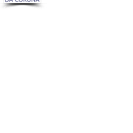
Centro subvencionado pola Diputación da Coruña