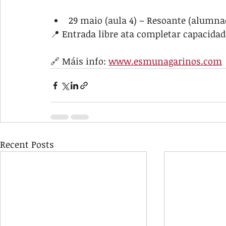
29 maio (aula 4) – Resoante (alumna
📍 Entrada libre ata completar capacidad
🔗 Máis info: 
www.esmunagarinos.com
Recent Posts