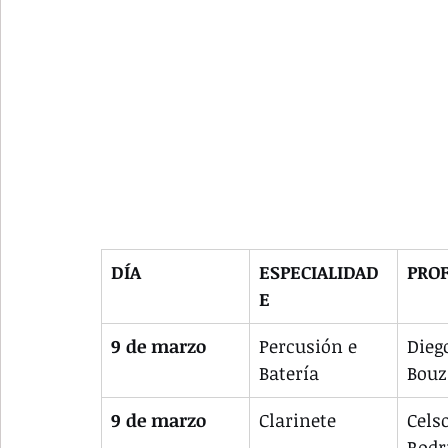
DÍA
ESPECIALIDAD
PRO
E
9 de marzo
Percusión e 
Diego
Batería
Bou
9 de marzo
Clarinete
Cels
Rodr