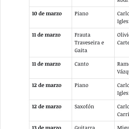
10 de marzo
Piano
Carl
Igles
11 de marzo
Frauta 
Oliv
Traveseira e 
Cart
Gaita
11 de marzo
Canto
Ram
Vázq
12 de marzo
Piano
Carl
Igles
12 de marzo
Saxofón
Carl
Carri
13 de marzo
Guitarra
Migu