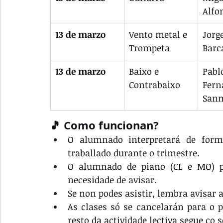
Alfo
13 de marzo
Vento metal e 
Jorg
Trompeta
Barc
13 de marzo
Baixo e 
Pabl
Contrabaixo
Fern
San
🎵 Como funcionan?
O alumnado interpretará de forma
traballado durante o trimestre.
O alumnado de piano (CL e MO) pod
necesidade de avisar.
Se non podes asistir, lembra avisar a
As clases só se cancelarán para o p
resto da actividade lectiva segue co