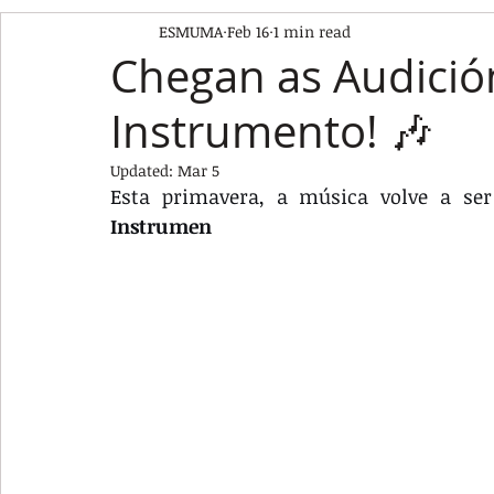
ESMUMA
Feb 16
1 min read
Chegan as Audición
Instrumento! 🎶
Updated:
Mar 5
Esta primavera, a música volve a ser
Instrumen