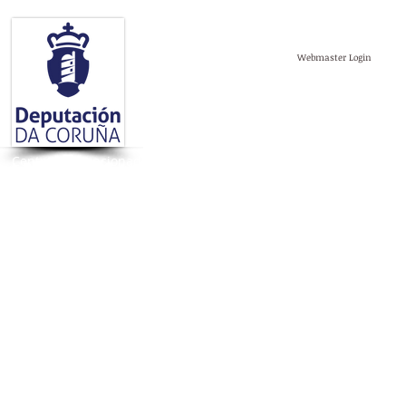
Webmaster Login
Centro subvencionado pola Diputación da Coruña